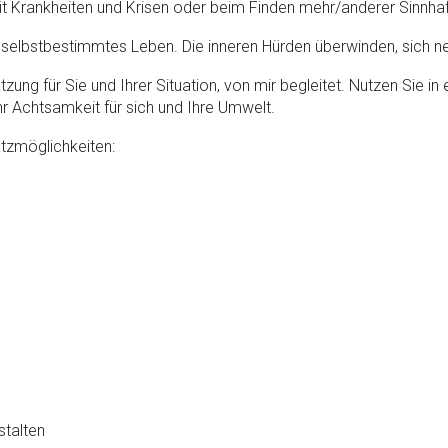
Krankheiten und Krisen oder beim Finden mehr/anderer Sinnhaft
n selbstbestimmtes Leben. Die inneren Hürden überwinden, sich ne
tzung für Sie und Ihrer Situation, von mir begleitet. Nutzen Sie 
hr Achtsamkeit für sich und Ihre Umwelt.
atzmöglichkeiten:
stalten