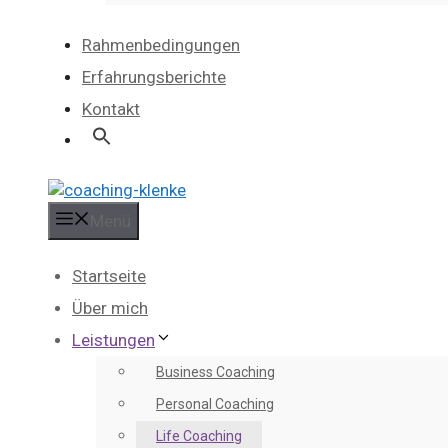
Rahmenbedingungen
Erfahrungsberichte
Kontakt
Menü
Startseite
Über mich
Leistungen
Business Coaching
Personal Coaching
Life Coaching