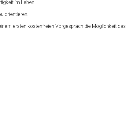
igkeit im Leben.
u orientieren.
in einem ersten kostenfreien Vorgespräch die Möglichkeit das