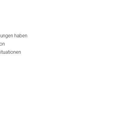
llungen haben
ion
ituationen