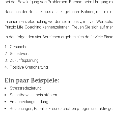
bei der Bewältigung von Problemen. Ebenso beim Umgang mit 
Raus aus der Routine, raus aus eingefahren Bahnen, rein in ei
In einem Einzelcoaching werden sie intensiv, mit viel Wertschä
Prinzip Life-Coaching kennenzulernen. Freuen Sie sich auf me
In den folgenden vier Bereichen ergeben sich dafür viele Eins
Gesundheit
Selbstwert
Zukunftsplanung
Positive Grundhaltung
Ein paar Beispiele:
Stressreduzierung
Selbstbewusstsein stärken
Entscheidungsfindung
Beziehungen, Familie, Freundschaften pflegen und aktiv ge