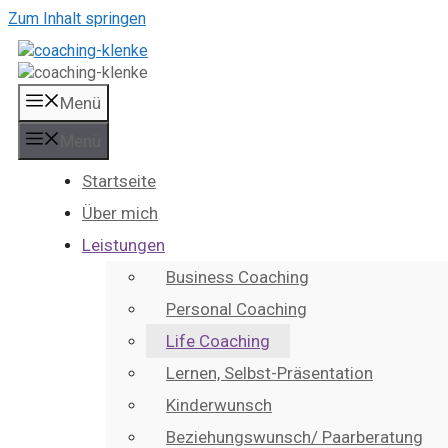
Zum Inhalt springen
Menü
Menü
Startseite
Über mich
Leistungen
Business Coaching
Personal Coaching
Life Coaching
Lernen, Selbst-Präsentation
Kinderwunsch
Beziehungswunsch/ Paarberatung